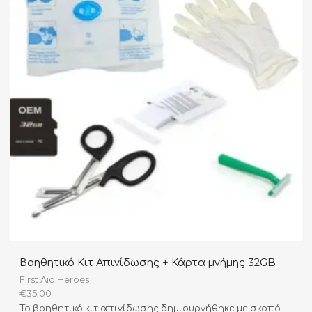
Βοηθητικό Κιτ Απινίδωσης + Κάρτα μνήμης 32GB
First Aid Heroes
€
35,00
Το βοηθητικό κιτ απινίδωσης δημιουργήθηκε με σκοπό