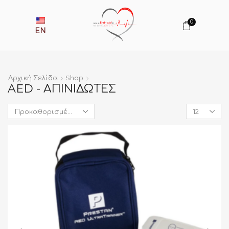
0
EN
Αρχική Σελίδα
Shop
AED - ΑΠΙΝΙΔΩΤΈΣ
Products
per
page