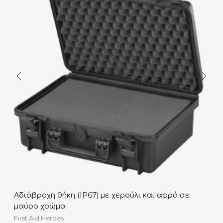
Αδιάβροχη θήκη (IP67) με χερούλι και αφρό σε
μαύρο χρώμα
First Aid Heroes