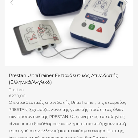
Prestan UltraTrainer Εκπαιδευτικός Απινιδωτής
(Ελληνικά/Αγγλικά)
Prestan
€
230,00
Ο εκπαιδευτικός απινιδωτής UntraTrainer, της εταιρείας
PRESTAN, ξεχωρίζει λόγο της γνωστής ποιότητας όλων
των προϊόντων της PRESTAN. Οι φωνητικές του οδηγίες
είναι οι πιο ξεκάθαρες και πλήρεις που υπάρχουν αυτή
τη στιγμή στην Ελληνική και παγκόσμια αγορά. Επίσης,
έχει ακουστικό μετρονόμο ο οποίος βοηθά τον