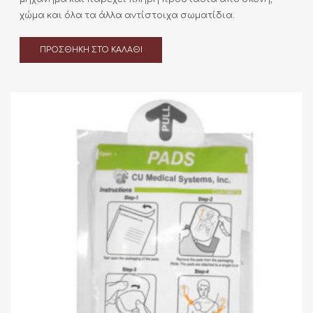
χώμα και όλα τα άλλα αντίστοιχα σωματίδια.
ΠΡΟΣΘΉΚΗ ΣΤΟ ΚΑΛΆΘΙ