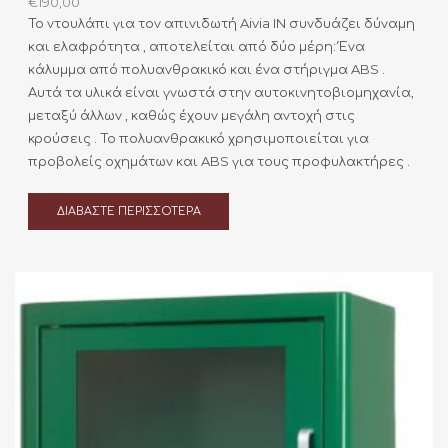
€
190,00
Το ντουλάπι για τον απινιδωτή Aivia IN συνδυάζει δύναμη
και ελαφρότητα , αποτελείται από δύο μέρη: Ένα
κάλυμμα από πολυανθρακικό και ένα στήριγμα ABS .
Αυτά τα υλικά είναι γνωστά στην αυτοκινητοβιομηχανία,
μεταξύ άλλων , καθώς έχουν μεγάλη αντοχή στις
κρούσεις . Το πολυανθρακικό χρησιμοποιείται για
προβολείς οχημάτων και ABS για τους προφυλακτήρες .
ΔΙΑΒΆΣΤΕ ΠΕΡΙΣΣΌΤΕΡΑ