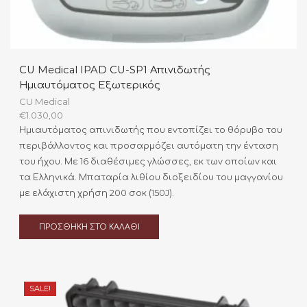
CU Medical IPAD CU-SP1 Απινιδωτής
Ημιαυτόματος Εξωτερικός
CU Medical
€
1.030,00
Ημιαυτόματος απινιδωτής που εντοπίζει το θόρυβο του
περιβάλλοντος και προσαρμόζει αυτόματη την ένταση
του ήχου. Με 16 διαθέσιμες γλώσσες, εκ των οποίων και
τα Ελληνικά. Μπαταρία λιθίου διοξειδίου του μαγγανίου
με ελάχιστη χρήση 200 σοκ (150J).
ΠΡΟΣΘΉΚΗ ΣΤΟ ΚΑΛΆΘΙ
SALE!