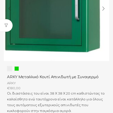
ARKY Μεταλλικό Κουτί Απινιδωτή με Συναγερμό
ARKY
€
180,00
Οι διαστάσεις του είναι 38 Χ 38 Χ 20
cm
καθιστώντας το
καλαίσθητο ενώ ταυτόχρονα είναι κατάλληλο για όλους
τους αυτόματους εξωτερικούς απινιδωτές που
κυκλοφορούν στην παγκόσμια αγορά.