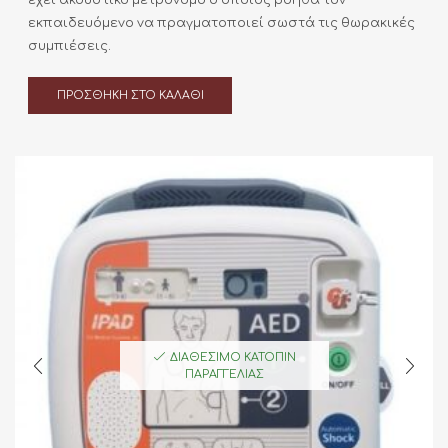
εκπαιδευόμενο να πραγματοποιεί σωστά τις θωρακικές
συμπιέσεις.
ΠΡΟΣΘΉΚΗ ΣΤΟ ΚΑΛΆΘΙ
ΔΙΑΘΈΣΙΜΟ ΚΑΤΌΠΙΝ
ΠΑΡΑΓΓΕΛΊΑΣ