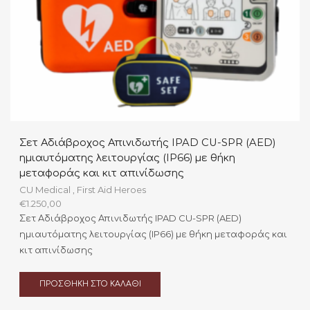
Σετ Αδιάβροχος Απινιδωτής IPAD CU-SPR (AED)
ημιαυτόματης λειτουργίας (IP66) με θήκη
μεταφοράς και κιτ απινίδωσης
CU Medical
,
First Aid Heroes
€
1.250,00
Σετ Αδιάβροχος Απινιδωτής IPAD CU-SPR (AED)
ημιαυτόματης λειτουργίας (IP66) με θήκη μεταφοράς και
κιτ απινίδωσης
ΠΡΟΣΘΉΚΗ ΣΤΟ ΚΑΛΆΘΙ