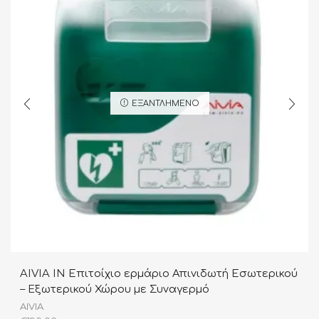
ΕΞΑΝΤΛΗΜΈΝΟ
AIVIA IN Επιτοίχιο ερμάριο Απινιδωτή Εσωτερικού
– Eξωτερικού Χώρου με Συναγερμό
AIVIA