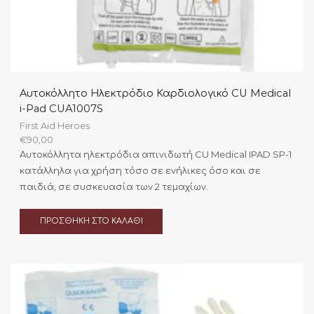
Αυτοκόλλητο Ηλεκτρόδιο Καρδιολογικό CU Medical
i-Pad CUA1007S
First Aid Heroes
€
90,00
Αυτοκόλλητα ηλεκτρόδια απινιδωτή CU Medical IPAD SP-1
κατάλληλα για χρήση τόσο σε ενήλικες όσο και σε
παιδιά, σε συσκευασία των 2 τεμαχίων.
ΠΡΟΣΘΉΚΗ ΣΤΟ ΚΑΛΆΘΙ