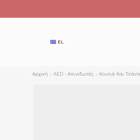
EL
Αρχική
AED - Απινιδωτές
Κουτιά Και Τσάντ