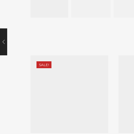
SALE!