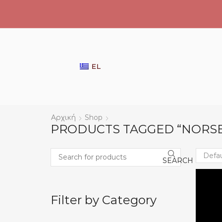
EL
Αρχική
Shop
PRODUCTS TAGGED “NORSE
SEARCH
Search
Filter by Category