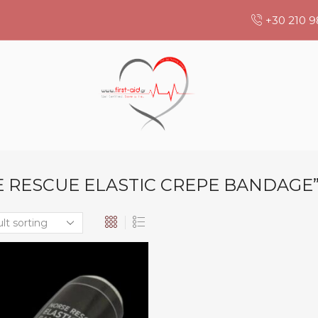
+30 210 9
 RESCUE ELASTIC CREPE BANDAGE