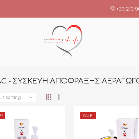
+30 210 9
AC - ΣΥΣΚΕΥΉ ΑΠΌΦΡΑΞΗΣ ΑΕΡΑΓΩΓ
E!
SALE!