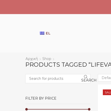
EL
Αρχική
Shop
PRODUCTS TAGGED “LIFEV
SEARCH
Search
SAL
FILTER BY PRICE