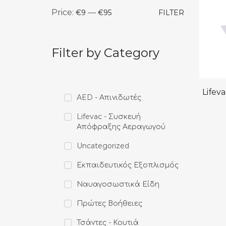
Price:
—
€9
€95
FILTER
Filter by Category
Lifev
AED - Απινιδωτές
Lifevac - Συσκευή
Απόφραξης Αεραγωγού
Uncategorized
Εκπαιδευτικός Εξοπλισμός
Ναυαγοσωστικά Είδη
Πρώτες Βοήθειες
Τσάντες - Κουτιά