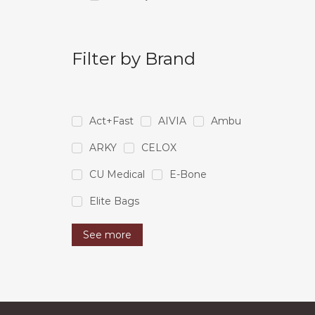
Filter by Brand
Act+Fast
AIVIA
Ambu
ARKY
CELOX
CU Medical
E-Bone
Elite Bags
See more