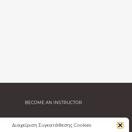
BECOME AN INSTRUCTOR
EFR Instructor
Διαχείριση Συγκατάθεσης Cookies
Care for Kids Instructor