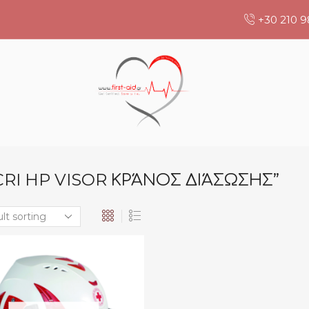
+30 210 9
RI HP VISOR ΚΡΆΝΟΣ ΔΙΆΣΩΣΗΣ”