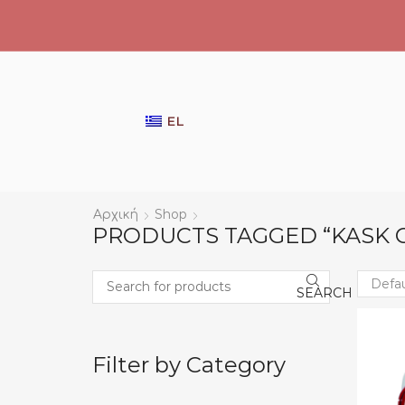
EL
Αρχική
Shop
PRODUCTS TAGGED “KASK C
SEARCH
Search
Filter by Category