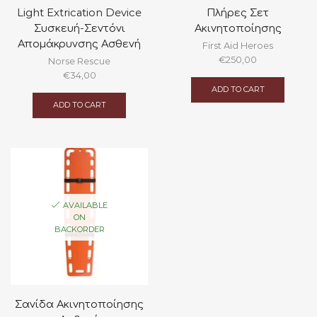
Light Extrication Device
Πλήρες Σετ
Συσκευή-Σεντόνι
Ακινητοποίησης
Απομάκρυνσης Ασθενή
First Aid Heroes
€
250,00
Norse Rescue
€
34,00
ADD TO CART
ADD TO CART
AVAILABLE
ON
BACKORDER
Σανίδα Ακινητοποίησης