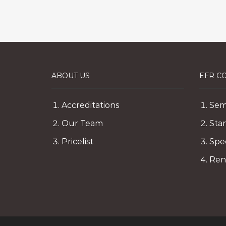
ABOUT US
EFR C
Accreditations
Sem
Our Team
Sta
Pricelist
Spe
Ren