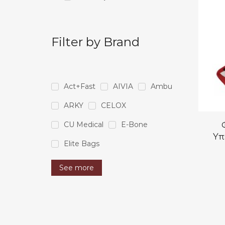
Filter by Brand
Act+Fast
AIVIA
Ambu
ARKY
CELOX
CU Medical
E-Bone
Υπ
Elite Bags
See more