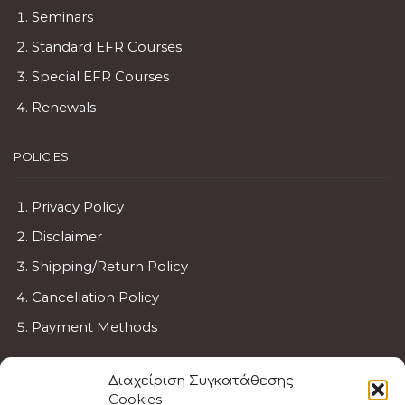
Seminars
Standard EFR Courses
Special EFR Courses
Renewals
POLICIES
Privacy Policy
Disclaimer
Shipping/Return Policy
Cancellation Policy
Payment Methods
BECOME AN INSTRUCTOR
Διαχείριση Συγκατάθεσης
Cookies