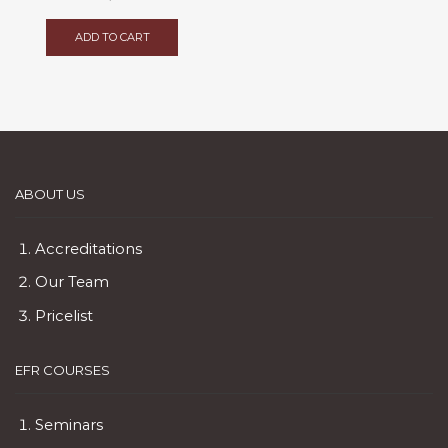
ADD TO CART
ABOUT US
Accreditations
Our Team
Pricelist
EFR COURSES
Seminars