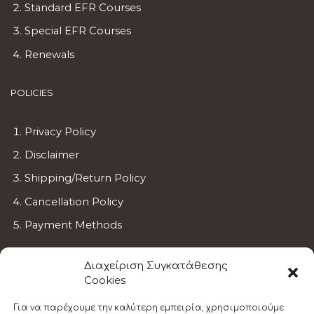
Standard EFR Courses
Special EFR Courses
Renewals
POLICIES
Privacy Policy
Disclaimer
Shipping/Return Policy
Cancellation Policy
Payment Methods
BECOME AN INSTRUCTOR
Διαχείριση Συγκατάθεσης
Cookies
EFR Instructor
Για να παρέχουμε την καλύτερη εμπειρία, χρησιμοποιούμε