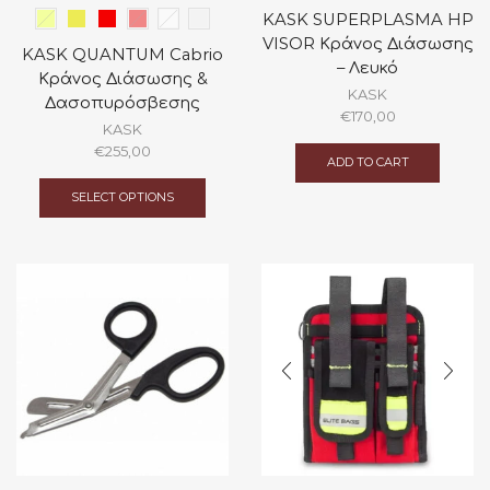
KASK SUPERPLASMA HP
VISOR Κράνος Διάσωσης
KASK QUANTUM Cabrio
– Λευκό
Κράνος Διάσωσης &
KASK
Δασοπυρόσβεσης
€
170,00
KASK
€
255,00
ADD TO CART
This
product
SELECT OPTIONS
has
multiple
variants.
The
options
may
be
chosen
on
the
product
page