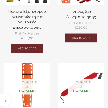
Πακέτο Εξοπλισμού
Πλήρες Σετ
Ναυγοσώστη για
Ακινητοποίησης
Λουτρικές
First Aid Heroes
Εγκαταστάσεις
€
250,00
First Aid Heroes
ADD TO CART
€
185,00
ADD TO CART
AVAILABLE
AVAILABLE
ON
ON
BACKORDER
BACKORDER