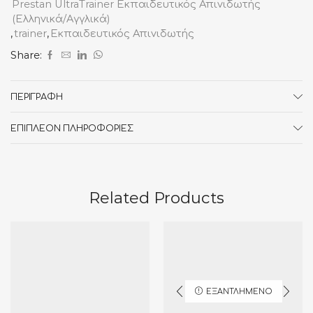
Prestan UltraTrainer Εκπαιδευτικός Απινιδωτής
(Ελληνικά/Αγγλικά)
,
trainer
,
Εκπαιδευτικός Απινιδωτής
Share:
ΠΕΡΙΓΡΑΦΉ
ΕΠΙΠΛΈΟΝ ΠΛΗΡΟΦΟΡΊΕΣ
Related Products
ΕΞΑΝΤΛΗΜΈΝΟ