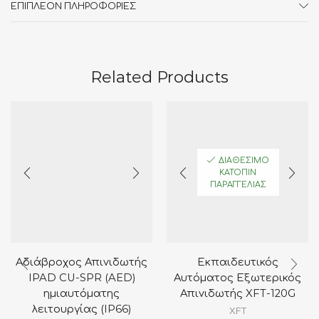
ΕΠΙΠΛΈΟΝ ΠΛΗΡΟΦΟΡΊΕΣ
Related Products
ΔΙΑΘΈΣΙΜΟ
ΚΑΤΌΠΙΝ
ΠΑΡΑΓΓΕΛΊΑΣ
Αδιάβροχος Απινιδωτής
Εκπαιδευτικός
IPAD CU-SPR (AED)
Αυτόματος Εξωτερικός
ημιαυτόματης
Απινιδωτής XFT-120G
λειτουργίας (IP66)
XFT