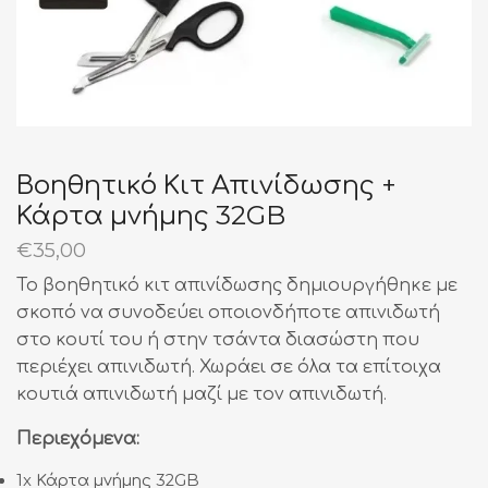
Βοηθητικό Κιτ Απινίδωσης +
Κάρτα μνήμης 32GB
€
35,00
Το βοηθητικό κιτ απινίδωσης δημιουργήθηκε με
σκοπό να συνοδεύει οποιονδήποτε απινιδωτή
στο κουτί του ή στην τσάντα διασώστη που
περιέχει απινιδωτή. Χωράει σε όλα τα επίτοιχα
κουτιά απινιδωτή μαζί με τον απινιδωτή.
Περιεχόμενα:
1x Κάρτα μνήμης 32GB