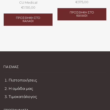
€
375,00
CU Medical
€
1.150,00
ΠΡΟΣΘΉΚΗ ΣΤΟ
ΚΑΛΆΘΙ
ΠΡΟΣΘΉΚΗ ΣΤΟ
ΚΑΛΆΘΙ
ΓΙΑ ΕΜΆΣ
Πιστοποιήσεις
Η ομάδα μας
Τιμοκατάλογος