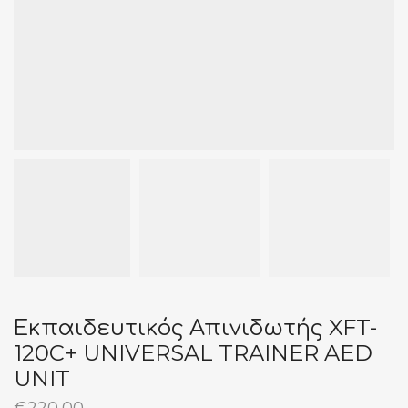
Εκπαιδευτικός Απινιδωτής XFT-
120C+ UNIVERSAL TRAINER AED
UNIT
€
220,00