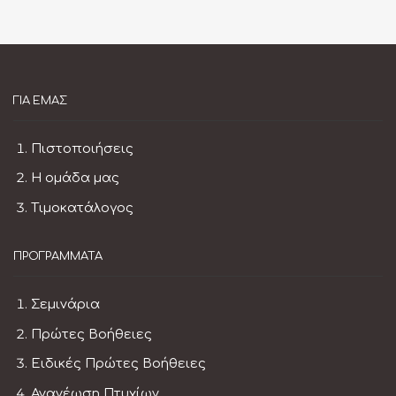
ΓΙΑ ΕΜΆΣ
Πιστοποιήσεις
Η ομάδα μας
Τιμοκατάλογος
ΠΡΟΓΡΆΜΜΑΤΑ
Σεμινάρια
Πρώτες Βοήθειες
Ειδικές Πρώτες Βοήθειες
Ανανέωση Πτυχίων