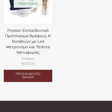
ΠΑΡΑΓΓΕΛΊΑΣ
Prestan Εκπαιδευτικό
Πρόπλασμα Βρέφους Α’
Βοηθειών με Led
Μετρονόμο και Τσάντα
Μεταφοράς
Prestan
€
275,00
ΠΡΟΣΘΉΚΗ ΣΤΟ
ΚΑΛΆΘΙ