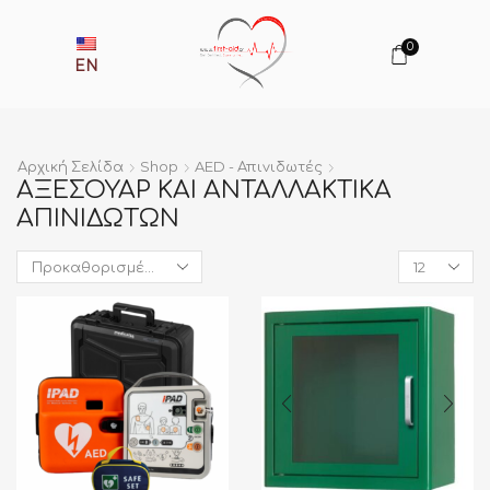
0
EN
Αρχική Σελίδα
Shop
AED - Απινιδωτές
ΑΞΕΣΟΥΆΡ ΚΑΙ ΑΝΤΑΛΛΑΚΤΙΚΆ
ΑΠΙΝΙΔΩΤΏΝ
Products
per
page