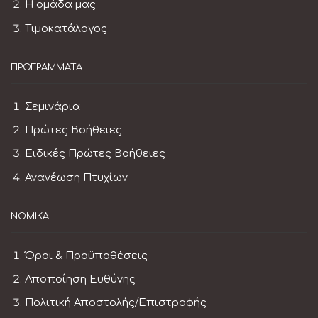
Η ομάδα μας
Τιμοκατάλογος
ΠΡΟΓΡΆΜΜΑΤΑ
Σεμινάρια
Πρώτες Βοήθειες
Ειδικές Πρώτες Βοήθειες
Ανανέωση Πτυχίων
ΝΟΜΙΚΆ
Όροι & Προϋποθέσεις
Αποποίηση Ευθύνης
Πολιτική Αποστολής/Επιστροφής