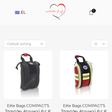
0
EL
Products
per
page
Elite Bags COMPACT’S
Elite Bags COMPACT’S
Τσαντάκι Ατομικού Κιτ Α’
Τσαντάκι Ατομικού Κιτ Α’