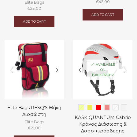
€
45,00
Elite Bags
€
23,00
ADD TO CART
ADD TO CART
AVAILABLE
ON
BACKORDER
Elite Bags RESQ’S Θήκη
Διασώστη
KASK QUANTUM Cabrio
Elite Bags
Κράνος Διάσωσης &
€
21,00
Δασοπυρόσβεσης