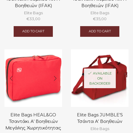
Βοηθειών (IFAK)
Βοηθειών (IFAK)
Elite Bags
Elite Bags
€
33,00
€
35,00
ADD TO CART
ADD TO CART
AVAILABLE
ON
BACKORDER
Elite Bags HEAL&GO
Elite Bags JUMBLE’S
Τσαντάκι Α’ Βοηθειών
Τσάντα Α’ Βοηθειών
Μεγάλης Χωρητικότητας
Elite Bags